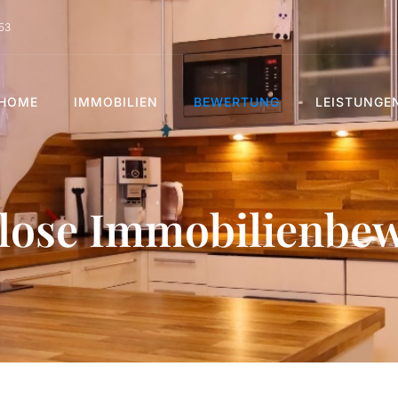
53
HOME
IMMOBILIEN
BEWERTUNG
LEISTUNGE
lose Immobilienbe