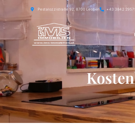
Pestalozzistraße 92, 8700 Leoben
+43 3842 2957
Kosten