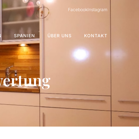
Facebook
Instagram
N
SPANIEN
ÜBER UNS
KONTAKT
wertung