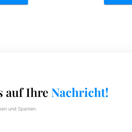
s auf Ihre
Nachricht!
oben und Spanien.