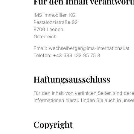
Für den Inhalt verantwort
IMS Immobilien KG
Pestalozzistraße 92
8700 Leoben
Österreich
Email: wechselberger@ims-international.at
Telefon: +43 699 122 95 75 3
Haftungsausschluss
Für den Inhalt von verlinkten Seiten sind der
Informationen hierzu finden Sie auch in uns
Copyright