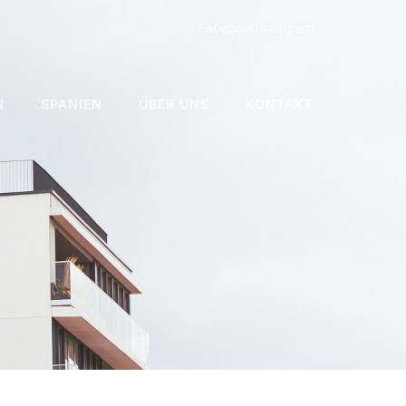
Facebook
Instagram
N
SPANIEN
ÜBER UNS
KONTAKT