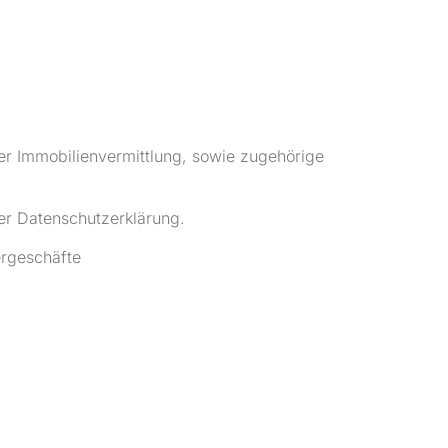
er Immobilienvermittlung, sowie zugehörige
er Datenschutzerklärung.
ergeschäfte