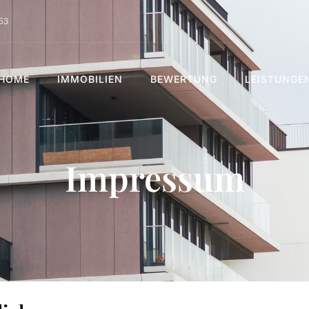
53
HOME
IMMOBILIEN
BEWERTUNG
LEISTUNGE
Impressum