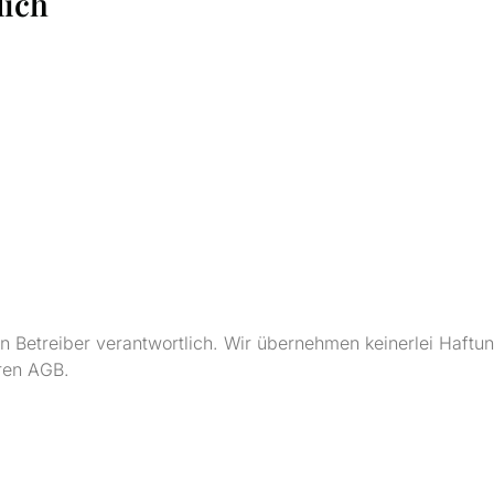
lich
en Betreiber verantwortlich. Wir übernehmen keinerlei Haftun
eren AGB.