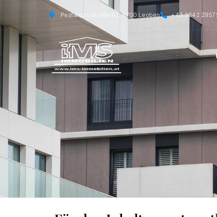
Pestalozzistraße 92, 8700 Leoben
+43 3842 2957