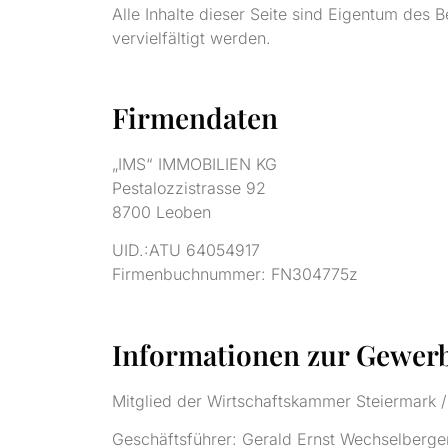
Alle Inhalte dieser Seite sind Eigentum des 
vervielfältigt werden.
Firmendaten
„IMS“ IMMOBILIEN KG
Pestalozzistrasse 92
8700 Leoben
UID.:ATU 64054917
Firmenbuchnummer: FN304775z
Informationen zur Gewerb
Mitglied der Wirtschaftskammer Steiermark /
Geschäftsführer: Gerald Ernst Wechselberge