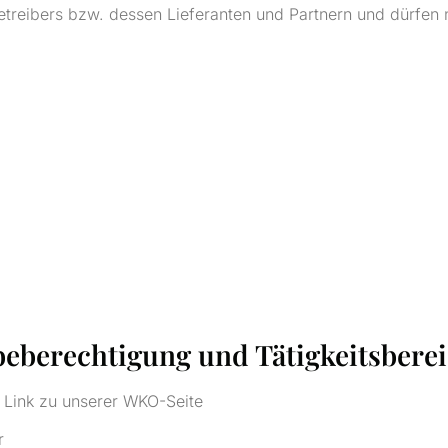
Betreibers bzw. dessen Lieferanten und Partnern und dürfen
eberechtigung und Tätigkeitsbere
 Link zu unserer WKO-Seite
r